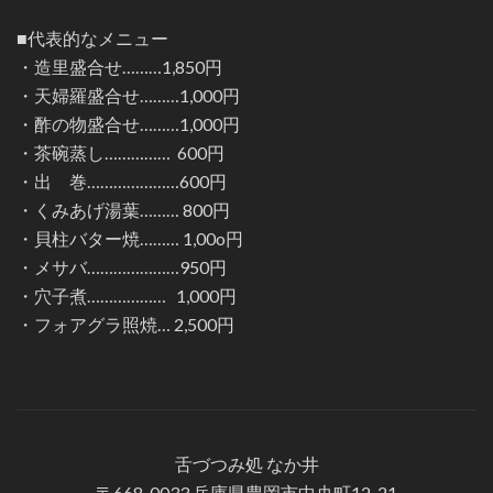
■代表的なメニュー
・造里盛合せ………1,850円
・天婦羅盛合せ………1,000円
・酢の物盛合せ………1,000円
・茶碗蒸し…………… 600円
・出 巻…………………600円
・くみあげ湯葉……… 800円
・貝柱バター焼……… 1,00o円
・メサバ…………………950円
・穴子煮……………… 1,000円
・フォアグラ照焼… 2,500円
舌づつみ処 なか井
〒668-0033 兵庫県豊岡市中央町12-21