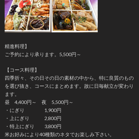
精進料理】
ご予約により承ります。5,500円～
【コース料理】
四季折々、その日その日の素材の中から、特に良質のもの
を選び抜き、コースにまとめます。故に日毎献立が変わり
ます。
昼 4,400円～ 夜 5,500円～
・にぎり 1,900円
・上にぎり 2,800円
・特上にぎり 3,800円
米お好みにより40種類のネタでお楽しみ下さい。