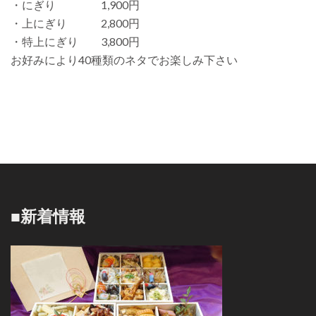
・にぎり 1,900円
・上にぎり 2,800円
・特上にぎり 3,800円
お好みにより40種類のネタでお楽しみ下さい
■新着情報