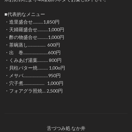
■代表的なメニュー
・造里盛合せ………1,850円
・天婦羅盛合せ………1,000円
・酢の物盛合せ………1,000円
・茶碗蒸し…………… 600円
・出 巻…………………600円
・くみあげ湯葉……… 800円
・貝柱バター焼……… 1,00o円
・メサバ…………………950円
・穴子煮……………… 1,000円
・フォアグラ照焼… 2,500円
舌づつみ処 なか井