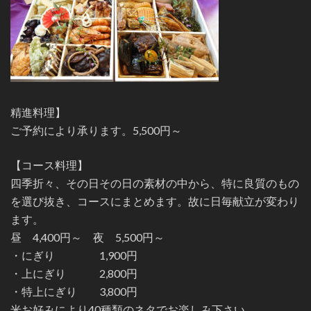
精進料理】
ご予約により承ります。5,500円～
【コース料理】
四季折々、その日その日の素材の中から、特に良質のもの
を選び抜き、コースにまとめます。故に日毎献立が変わり
ます。
昼 4,400円～ 夜 5,500円～
・にぎり 1,900円
・上にぎり 2,800円
・特上にぎり 3,800円
米お好みにより40種類のネタでお楽しみ下さい。